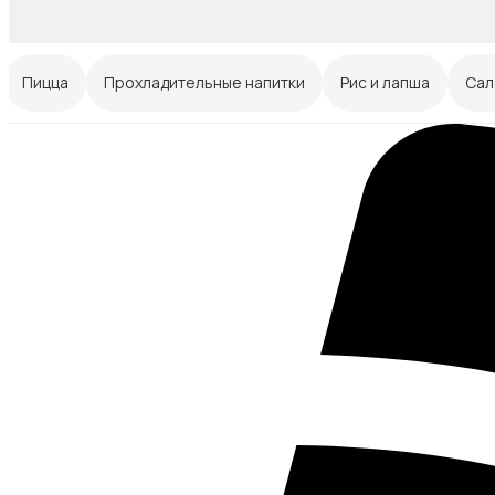
Пицца
Прохладительные напитки
Рис и лапша
Сал