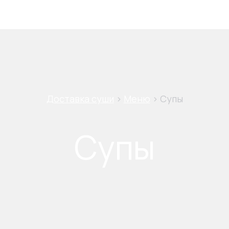
Доставка суши
>
Меню
>
Супы
Супы