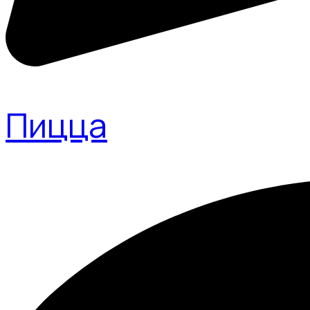
Пицца