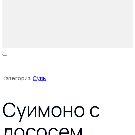
Категория:
Супы
Суимоно с
лососем