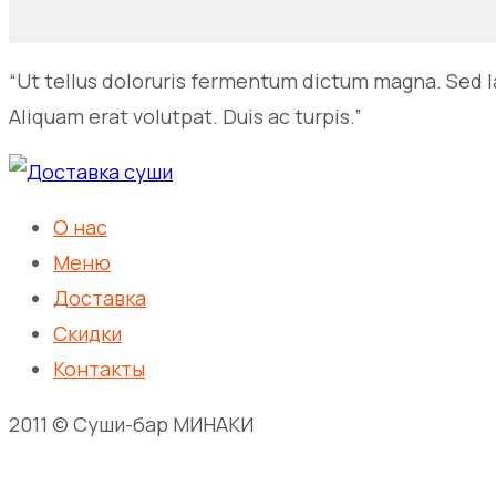
“Ut tellus doloruris fermentum dictum magna. Sed la
Aliquam erat volutpat. Duis ac turpis.”
О нас
Меню
Доставка
Скидки
Контакты
2011 © Суши-бар МИНАКИ