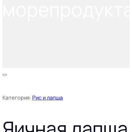
морепродукт
Категория:
Рис и лапша
Яичная лапша