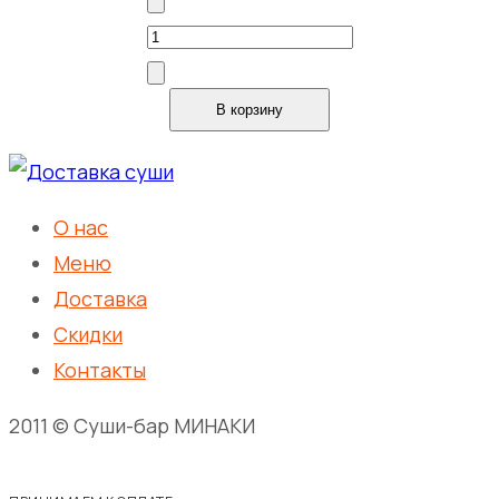
Количество
товара
Спайс
В корзину
Окунь
О нас
Меню
Доставка
Скидки
Контакты
2011 © Суши-бар МИНАКИ