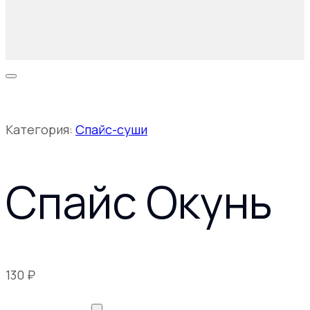
Категория:
Спайс-суши
Спайс Окунь
130
₽