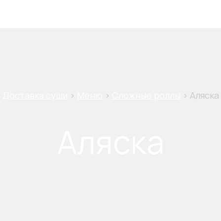
Доставка суши
>
Меню
>
Сложные роллы
>
Аляска
Аляска