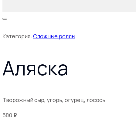
Категория:
Сложные роллы
Аляска
Творожный сыр, угорь, огурец, лосось
580
₽