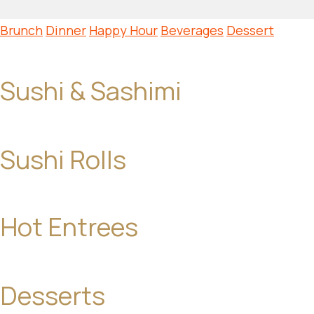
Brunch
Dinner
Happy Hour
Beverages
Dessert
Sushi & Sashimi
Sushi Rolls
Hot Entrees
Desserts